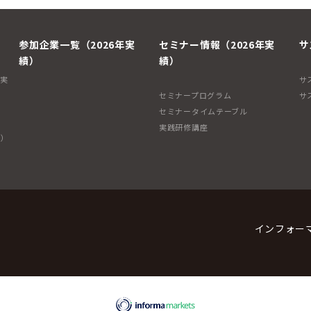
参加企業一覧（2026年実
セミナー情報（2026年実
サ
績）
績）
年実
サ
セミナープログラム
サ
セミナータイムテーブル
実践研修講座
子）
インフォー