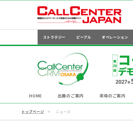
ストラテジー
ピープル
オペレーション
HOME
出展のご案内
来場のご案内
トップページ
ニュース