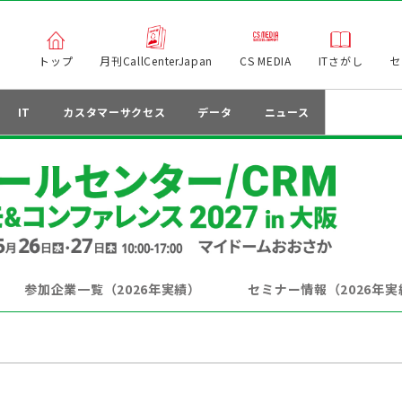
トップ
月刊CallCenterJapan
CS MEDIA
ITさがし
セ
IT
カスタマーサクセス
データ
ニュース
参加企業一覧（2026年実績）
セミナー情報（2026年実