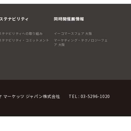
ステナビリティ
同時開催展情報
ステナビリティへの取り組み
イーコマースフェア 大阪
ステナビリティ・コミットメント
マーケティング・テクノロジーフェ
ア 大阪
マ マーケッツ ジャパン株式会社
TEL : 03-5296-1020