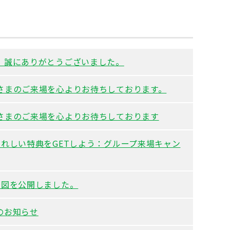
、誠にありがとうございました。
さまのご来場を心よりお待ちしております。
さまのご来場を心よりお待ちしております
うれしい特典をGETしよう：グループ来場キャン
場図を公開しました。
のお知らせ