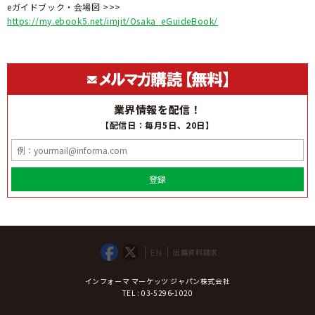
eガイドブック・会場図 >>>
https://my.ebook5.net/imjit/Osaka_eGuideBook/
業界情報を配信！
【配信日：毎月5日、20日】
登録
EN
出展資料請求
インフォーマ マーケッツ ジャパン株式会社
TEL : 03-5296-1020