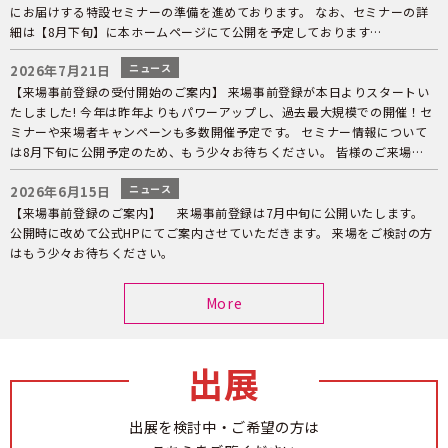
にお届けする特設セミナーの準備を進めております。 なお、セミナーの詳
細は【8月下旬】に本ホームページにて公開を予定しております…
ニュース
2026年7月21日
【来場事前登録の受付開始のご案内】 来場事前登録が本日よりスタートい
たしました! 今年は昨年よりもパワーアップし、過去最大規模での開催！セ
ミナーや来場者キャンペーンも多数開催予定です。 セミナー情報について
は8月下旬に公開予定のため、もう少々お待ちください。 皆様のご来場…
ニュース
2026年6月15日
【来場事前登録のご案内】 来場事前登録は7月中旬に公開いたします。
公開時に改めて公式HPにてご案内させていただきます。 来場をご検討の方
はもう少々お待ちください。
More
出展
出展を検討中・ご希望の方は