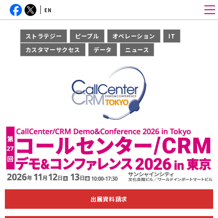
EN
ストラテジー
ピープル
オペレーション
IT
カスタマーサクセス
データ
ニュース
出展資料請求