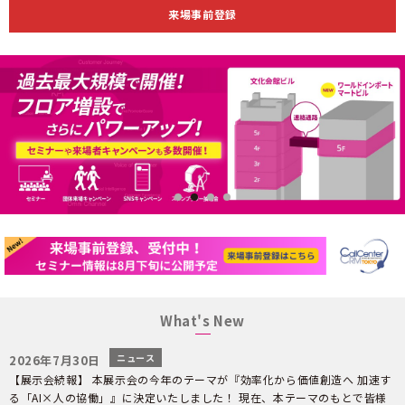
来場事前登録
1
2
3
4
What's New
ニュース
2026年7月30日
【展示会続報】 本展示会の今年のテーマが『効率化から価値創造へ 加速す
る「AI×人の協働」』に決定いたしました！ 現在、本テーマのもとで皆様