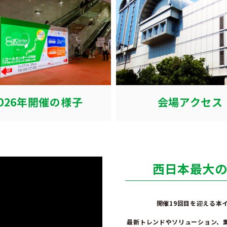
2026年開催の様子
会場アクセス
西日本最大
開催19回目を迎える本
最新トレンドやソリューション、