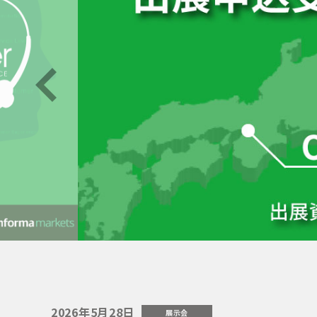
前へ
2026年5月28日
展示会