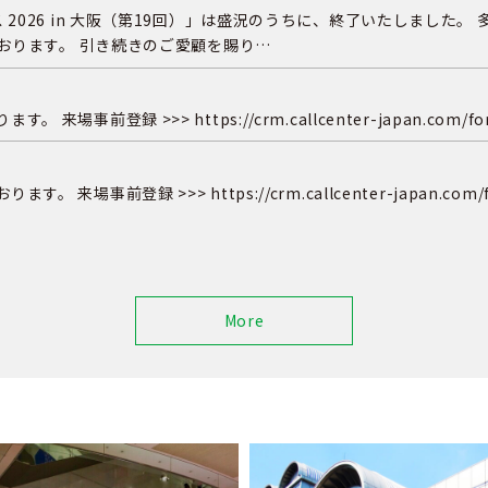
 2026 in 大阪（第19回）」は盛況のうちに、終了いたしました
ております。 引き続きのご愛顧を賜り…
>>> https://crm.callcenter-japan.com/form/imj
 >>> https://crm.callcenter-japan.com/form/i
More