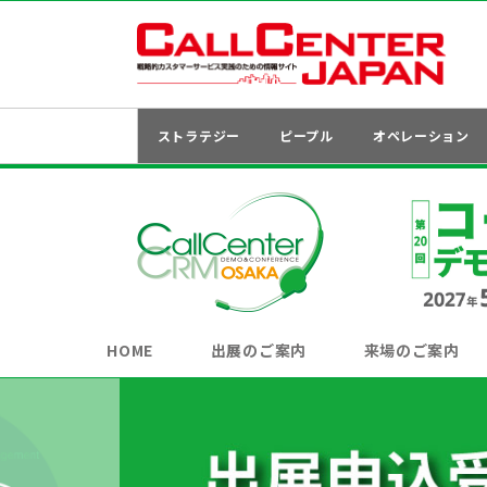
ストラテジー
ピープル
オペレーション
HOME
出展のご案内
来場のご案内