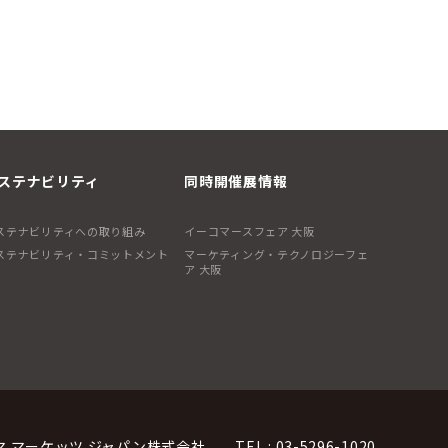
ステナビリティ
同時開催展情報
ステナビリティへの取り組み
イーコマースフェア 大阪
ステナビリティ・コミットメント
マーケティング・テクノロジーフェ
ア 大阪
マ マーケッツ ジャパン株式会社
TEL : 03-5296-1020