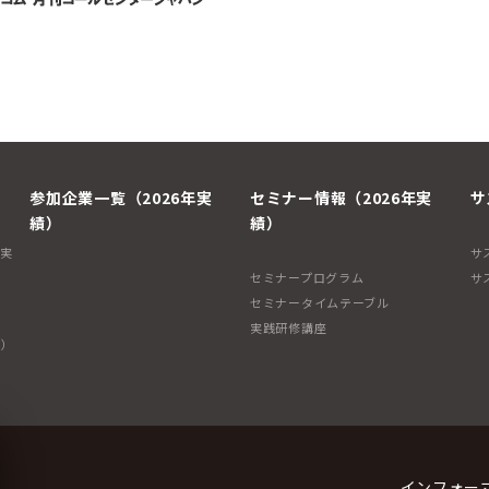
参加企業一覧（2026年実
セミナー情報（2026年実
サ
績）
績）
年実
サ
セミナープログラム
サ
セミナータイムテーブル
実践研修講座
子）
インフォー