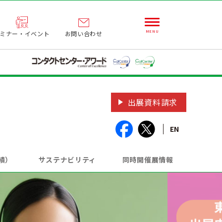
ミナー・イベント
お問い合わせ
出展資料請求
EN
績）
サステナビリティ
同時開催展情報