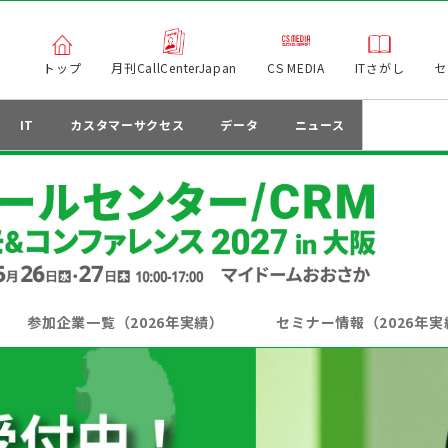
トップ
月刊CallCenterJapan
CS MEDIA
ITさがし
セ
IT
カスタマーサクセス
データ
ニュース
参加企業一覧（2026年実績）
セミナー情報（2026年実