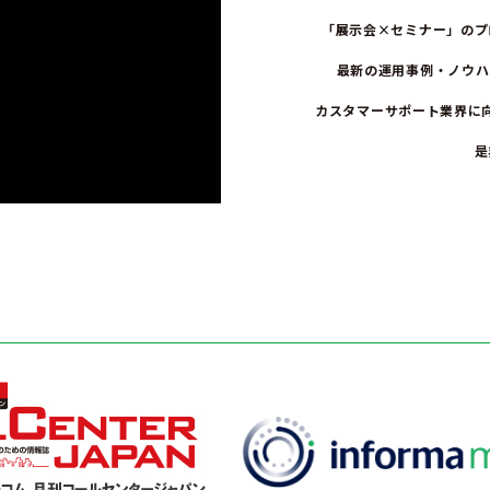
「展示会×セミナー」のプ
最新の運用事例・ノウハ
カスタマーサポート業界に
是