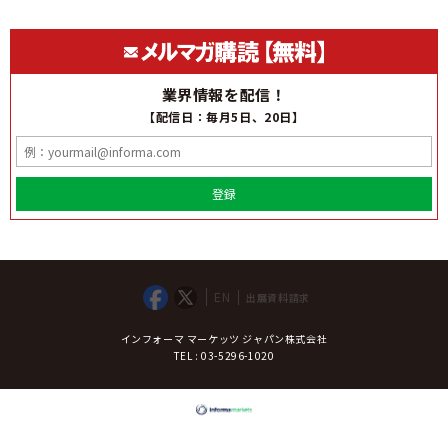
業界情報を配信！
【配信日：毎月5日、20日】
登録
EN
出展資料請求
インフォーマ マーケッツ ジャパン株式会社
TEL : 03-5296-1020