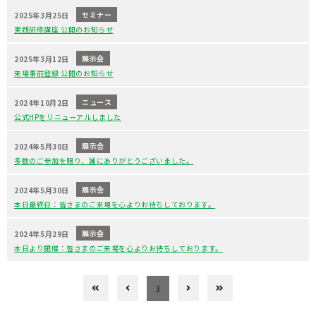
セミナー
2025年3月25日
実践研修講座 公開のお知らせ
展示会
2025年3月12日
来場事前登録 公開のお知らせ
ニュース
2024年10月2日
公式HPをリニューアルしました
展示会
2024年5月30日
多数のご参加を賜り、誠にありがとうございました。
展示会
2024年5月30日
本日最終日：皆さまのご来場を心よりお待ちしております。
展示会
2024年5月29日
本日より開催：皆さまのご来場を心よりお待ちしております。
3