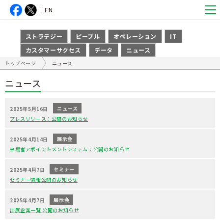
EN
ストラテジー
ピープル
オペレーション
IT
カスタマーサクセス
データ
ニュース
トップページ
ニュース
ニュース
ニュース
2025年5月16日
プレスリリース：公開のお知らせ
展示会
2025年4月14日
来場者アポイントメントシステム：公開のお知らせ
セミナー
2025年4月7日
セミナー情報公開のお知らせ
展示会
2025年4月7日
出展企業一覧 公開のお知らせ