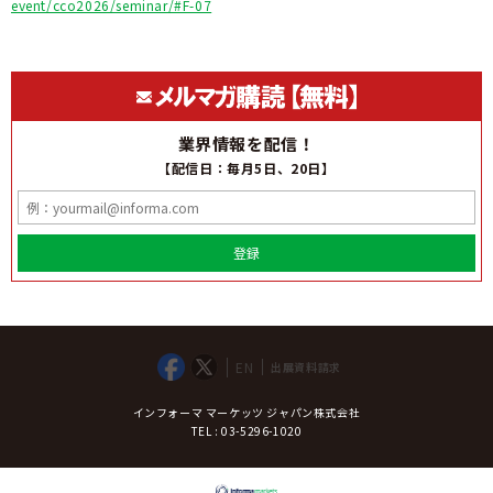
event/cco2026/seminar/#F-07
業界情報を配信！
【配信日：毎月5日、20日】
登録
EN
出展資料請求
インフォーマ マーケッツ ジャパン株式会社
TEL : 03-5296-1020