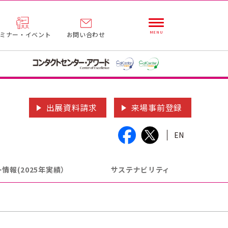
ミナー・イベント
お問い合わせ
出展資料請求
来場事前登録
EN
情報(2025年実績）
サステナビリティ