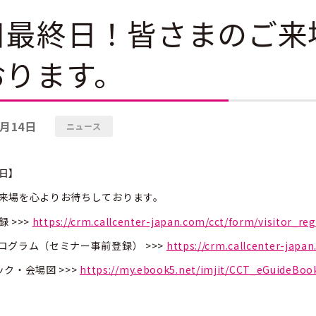
日最終日！皆さまのご来
おります。
1月14日
ニュース
終日】
来場を心よりお待ちしております。
 >>>
https://crm.callcenter-japan.com/cct/form/visitor_reg
ログラム（セミナー事前登録） >>>
https://crm.callcenter-japa
ク・会場図 >>>
https://my.ebook5.net/imjit/CCT_eGuideBoo