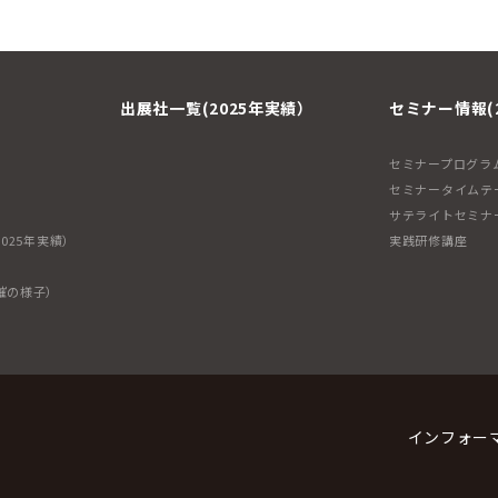
出展社一覧(2025年実績）
セミナー情報(
セミナープログラ
セミナータイムテ
サテライトセミナ
025年実績）
実践研修講座
催の様子）
インフォー