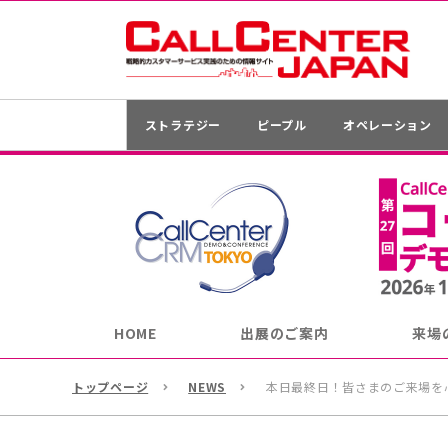
ストラテジー
ピープル
オペレーション
HOME
出展のご案内
来場
トップページ
NEWS
本日最終日！皆さまのご来場を