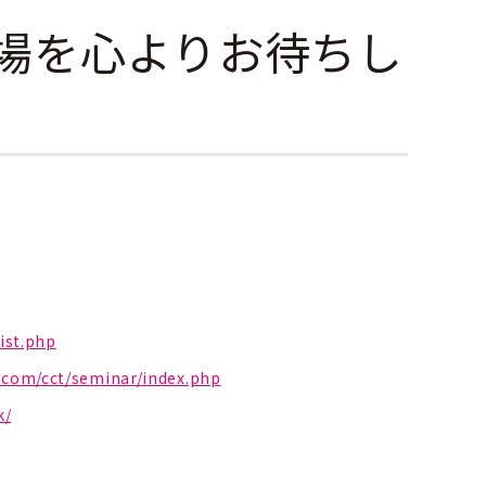
場を心よりお待ちし
ist.php
n.com/cct/seminar/index.php
k/