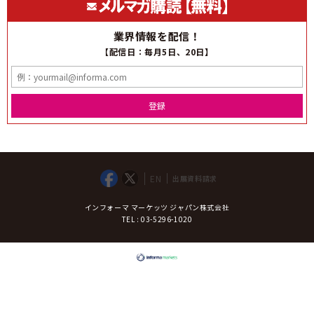
業界情報を配信！
【配信日：毎月5日、20日】
登録
EN
出展資料請求
インフォーマ マーケッツ ジャパン株式会社
TEL : 03-5296-1020