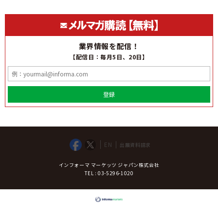
業界情報を配信！
【配信日：毎月5日、20日】
登録
EN
出展資料請求
インフォーマ マーケッツ ジャパン株式会社
TEL : 03-5296-1020