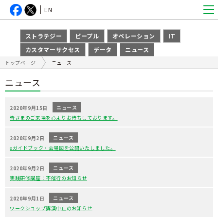
EN
ストラテジー
ピープル
オペレーション
IT
カスタマーサクセス
データ
ニュース
トップページ
ニュース
ニュース
ニュース
2020年9月15日
皆さまのご来場を心よりお待ちしております。
ニュース
2020年9月2日
eガイドブック・会場図を公開いたしました。
ニュース
2020年9月2日
実践研修講座：不催行のお知らせ
ニュース
2020年9月1日
ワークショップ講演中止のお知らせ