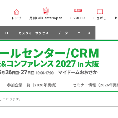
トップ
月刊CallCenterJapan
CS MEDIA
ITさがし
セ
IT
カスタマーサクセス
データ
ニュース
参加企業一覧（2026年実績）
セミナー情報（2026年実
しております。