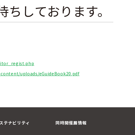
待ちしております。
itor_regist.php
-content/uploads/eGuideBook20.pdf
ステナビリティ
同時開催展情報