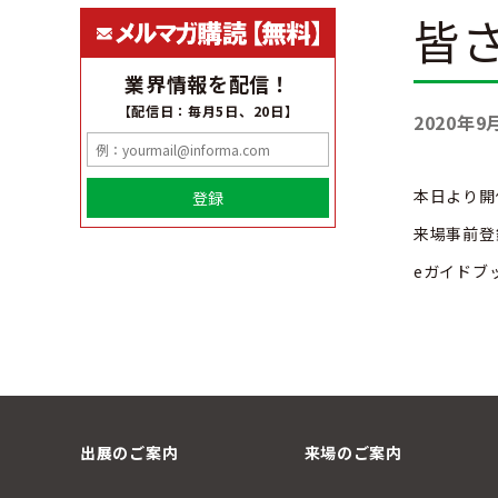
皆
業界情報を配信！
【配信日：毎月5日、20日】
2020年9
本日より開
登録
来場事前登
eガイドブ
出展のご案内
来場のご案内