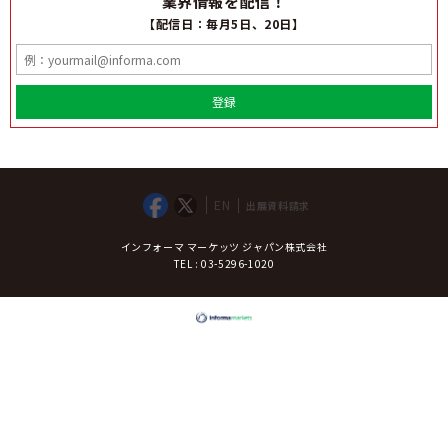
業界情報を配信！
【配信日：毎月5日、20日】
登録
EN
出展資料請求
インフォーマ マーケッツ ジャパン株式会社
TEL : 03-5296-1020