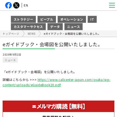
EN
ストラテジー
ピープル
オペレーション
IT
カスタマーサクセス
データ
ニュース
トップページ
NEWS
eガイドブック・会場図を公開いたしました。
eガイドブック・会場図を公開いたしました。
2020年9月2日
ニュース
「eガイドブック・会場図」を公開いたしました。
詳細はこちらから >>>
https://www.callcenter-japan.com/osaka/wp-
content/uploads/eGuideBook20.pdf