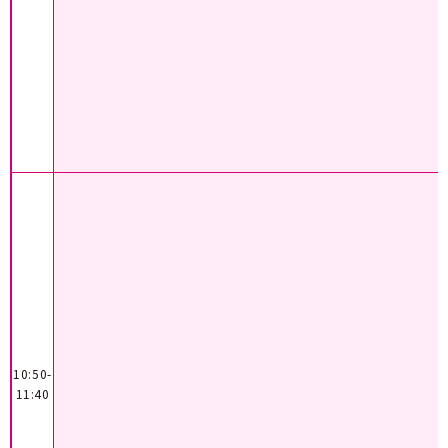
10:50-
11:40