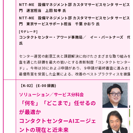
NTT-ME 設備マネジメント部 カスタマサービスセンタ サービス
門 運営担当 上田 知孝 氏
NTT-ME 設備マネジメント部 カスタマサービスセンタ サービス
門 東京サービスサポート担当 千葉 かおり 氏
[モデレータ]
コンタクトセンター・アワード事務局／ イー・パートナーズ 代表
氏
センター運営の創意工夫と課題解決に向けたさまざまな取り組みを
査を通じた研鑽を最大の狙いとする表彰制度「コンタクトセンター
ド」。今年は30におよぶ申請があり、９申請が最終審査に進みまし
最優秀賞を受賞した企業による、改善のベストプラクティスを披露
【K-02】 (E-00 録画)
ソリューション／サービス分科会
「何を」「どこまで」任せるの
が最適か
コンタクトセンターAIエージェ
ントの現在と近未来