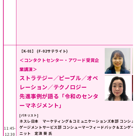
【K-01】 (F-02サテライト)
＜コンタクトセンター・アワード受賞企
業講演＞
ストラテジー／ピープル／オペ
レーション／テクノロジー
先進事例が語る「令和のセンタ
ーマネジメント」
[パネリスト]
ネスレ日本 マーケティング＆コミュニケーションズ本部 コンシュ
ゲージメントサービス部 コンシューマーフィードバック＆エンゲー
11:45-
ニット 定浪 葵 氏
12:30