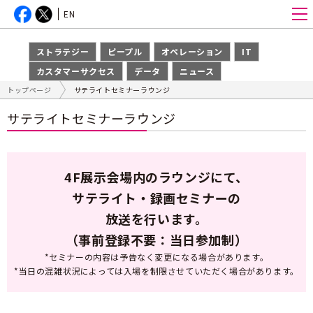
EN
ストラテジー
ピープル
オペレーション
IT
カスタマーサクセス
データ
ニュース
トップページ
サテライトセミナーラウンジ
サテライトセミナーラウンジ
4F展示会場内のラウンジにて、
サテライト・録画セミナーの
放送を行います。
（事前登録不要：当日参加制）
*セミナーの内容は予告なく変更になる場合があります。
*当日の混雑状況によっては入場を制限させていただく場合があります。