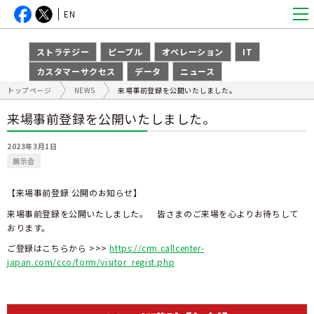
EN
ストラテジー
ピープル
オペレーション
IT
カスタマーサクセス
データ
ニュース
トップページ
NEWS
来場事前登録を公開いたしました。
来場事前登録を公開いたしました。
2023年3月1日
展示会
【来場事前登録 公開のお知らせ】
来場事前登録を公開いたしました。 皆さまのご来場を心よりお待ちして
おります。
ご登録はこちらから >>>
https://crm.callcenter-
japan.com/cco/form/visitor_regist.php