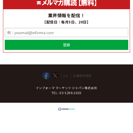
業界情報を配信！
【配信日：毎月5日、20日】
登録
EN
出展資料請求
インフォーマ マーケッツ ジャパン株式会社
TEL : 03-5296-1020