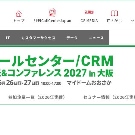
トップ
月刊CallCenterJapan
CS MEDIA
ITさがし
セ
IT
カスタマーサクセス
データ
ニュース
参加企業一覧（2026年実績）
セミナー情報（2026年実