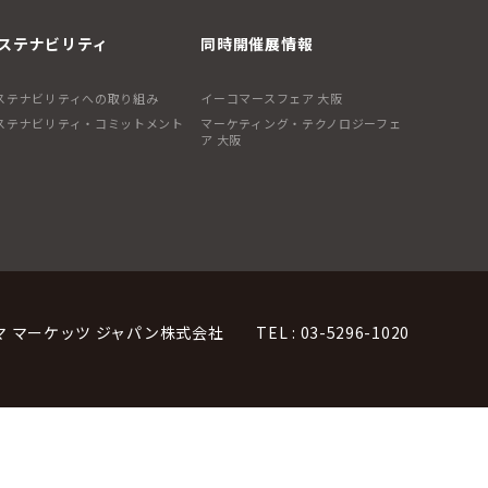
ステナビリティ
同時開催展情報
ステナビリティへの取り組み
イーコマースフェア 大阪
ステナビリティ・コミットメント
マーケティング・テクノロジーフェ
ア 大阪
マ マーケッツ ジャパン株式会社
TEL : 03-5296-1020