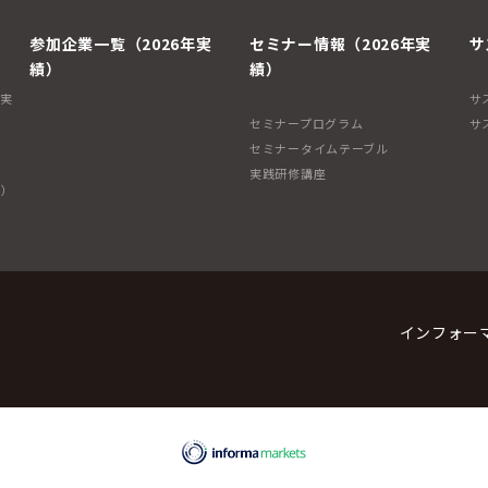
参加企業一覧（2026年実
セミナー情報（2026年実
サ
績）
績）
年実
サ
セミナープログラム
サ
セミナータイムテーブル
実践研修講座
子）
インフォー