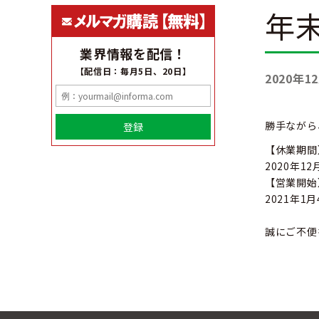
年
業界情報を配信！
【配信日：毎月5日、20日】
2020年1
勝手ながら
登録
【休業期間
2020年1
【営業開始
2021年
誠にご不便