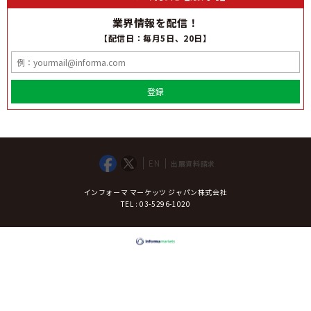
業界情報を配信！
【配信日：毎月5日、20日】
登録
EN
出展資料請求
インフォーマ マーケッツ ジャパン株式会社
TEL : 03-5296-1020