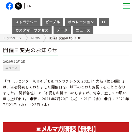
EN
ストラテジー
ピープル
オペレーション
IT
カスタマーサクセス
データ
ニュース
トップページ
NEWS
開催日変更のお知らせ
開催日変更のお知らせ
2020年12月2日
ニュース
「コールセンター/CRM デモ＆コンファレンス 2021 in 大阪（第14回）」
は、当初発表しておりました開催日を、以下のとおり変更することとなり
ました。 関係各位にはご不便をお掛けいたしますが、何卒、宜しくお願い
申し上げます。 ●新： 2021年7月20日（火）・21日（水） ●旧： 2021年
7月21日（水）・22日（木）