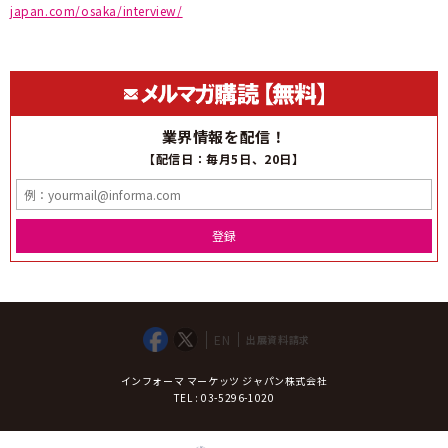
japan.com/osaka/interview/
業界情報を配信！
【配信日：毎月5日、20日】
登録
EN
出展資料請求
インフォーマ マーケッツ ジャパン株式会社
TEL : 03-5296-1020