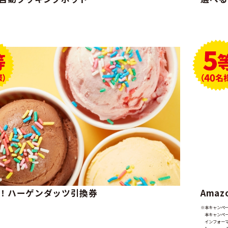
！ハーゲンダッツ引換券
Ama
※本キャンペー
本キャンペー
インフォーマ 