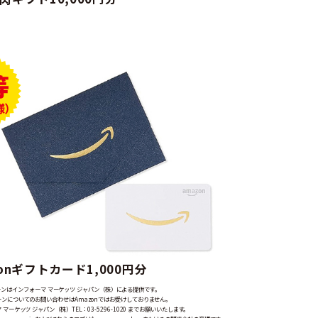
zonギフトカード1,000円分
ンはインフォーマ マーケッツ ジャパン（株）による提供です。
ンについてのお問い合わせはAmazonではお受けしておりません。
マーケッツ ジャパン（株）TEL：03-5296-1020 までお願いいたします。