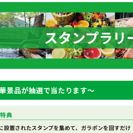
華景品が抽選で当たります～
者特典
に設置されたスタンプを集めて、ガラポンを回すだけ