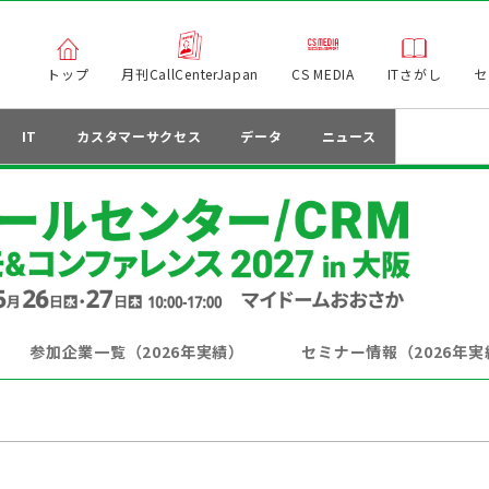
トップ
月刊CallCenterJapan
CS MEDIA
ITさがし
セ
IT
カスタマーサクセス
データ
ニュース
参加企業一覧（2026年実績）
セミナー情報（2026年実