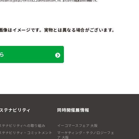
Amazon.co.jpおよびそれらのロゴはAmazon.com, Inc. またはその関連会社の商標です。
画像はイメージです。実物とは異なる場合がございます。
ら
ステナビリティ
同時開催展情報
ステナビリティへの取り組み
イーコマースフェア 大阪
ステナビリティ・コミットメント
マーケティング・テクノロジーフェ
ア 大阪