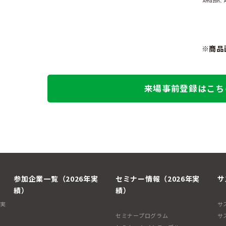
Amazon、
※商品
来場事前登録はこち
参加企業一覧（2026年実
セミナー情報（2026年実
サ
績）
績）
年実
サ
セミナープログラム
サ