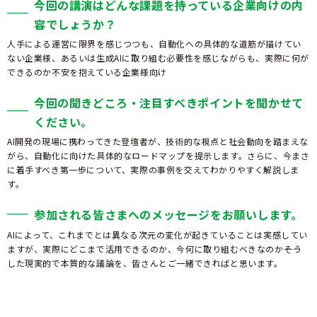
今回の講演はどんな課題を持っている企業向けの内
容でしょうか？
人手による運営に限界を感じつつも、自動化への具体的な道筋が描けてい
ない企業様、あるいは生成AIに取り組む必要性を感じながらも、実際に何が
できるのか不安を抱えている企業様向け
今回の聞きどころ・注目すべきポイントを聞かせて
ください。
AI開発の現場に携わってきた登壇者が、技術的な視点と社会動向を踏まえな
がら、自動化に向けた具体的なロードマップを提示します。さらに、今まさ
に着手すべき第一歩について、実際の事例を交えてわかりやすく解説しま
す。
参加される皆さまへのメッセージをお願いします。
AIによって、これまでとは異なる次元の変化が起きていることは実感してい
ますが、実際にどこまで活用できるのか、今何に取り組むべきなのか――そう
した現実的で本質的な議論を、皆さんとご一緒できればと思います。