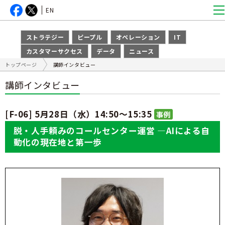
EN
ストラテジー
ピープル
オペレーション
IT
カスタマーサクセス
データ
ニュース
トップページ
講師インタビュー
講師インタビュー
[F-06] 5月28日（水）14:50～15:35
脱・人手頼みのコールセンター運営 ―AIによる自
動化の現在地と第一歩